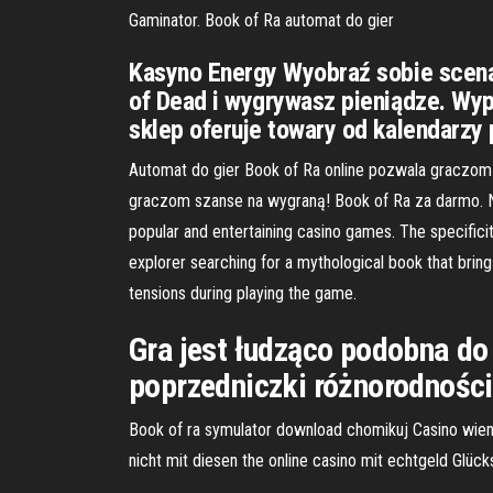
Gaminator. Book of Ra automat do gier
Kasyno Energy Wyobraź sobie scenar
of Dead i wygrywasz pieniądze. Wyp
sklep oferuje towary od kalendarzy 
Automat do gier Book of Ra online pozwala graczom 
graczom szanse na wygraną! Book of Ra za darmo. N
popular and entertaining casino games. The specificit
explorer searching for a mythological book that brings
tensions during playing the game.
Gra jest łudząco podobna do 
poprzedniczki różnorodnoś
Book of ra symulator download chomikuj Casino wien
nicht mit diesen the online casino mit echtgeld Glüc