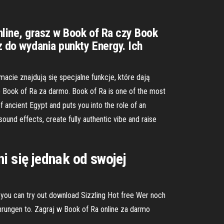
line, grasz w Book of Ra czy Book
 do wydania punkty Energy. Ich
cie znajdują się specjalne funkcje, które dają
Book of Ra za darmo. Book of Ra is one of the most
f ancient Egypt and puts you into the role of an
sound effects, create fully authentic vibe and raise
i się jednak od swojej
you can try out download Sizzling Hot free Wer noch
ahrungen to. Zagraj w Book of Ra online za darmo