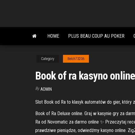
Skip
to
the
content
HOME
PLUS BEAU COUP AU POKER
Category
Belch73206
Book of ra kasyno onlin
By
ADMIN
Slot Book od Ra to klasyk automatów do gier, który 
Book of Ra Deluxe online. Graj w kasynie gry za dar
Ra od Novomatic za darmo online ✨ Przeczytaj rece
prawdziwe pieniądze, odwiedźmy kasyno online. Zi