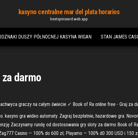
kasyno centralne mar del plata horarios
bestspinsexrd.web.app
ODZNAKI DUSZY PÓŁNOCNEJ KASYNA WIGAN
STAN JAMES CAS
e za darmo
zachwyca graczy na całym świecie ✓ Book of Ra online free - Graj za d
mo. kasyno gra wideo automaty. Zagraj bezpłatnie, hazardowe gra. Novo
nzję Zaczynamy rundę od dostosowania gry sloty za darmo Book of Ra 
gZag777 Casino — 100% do 600 zł; Playamo — 100% d0 300 USD i 150 z