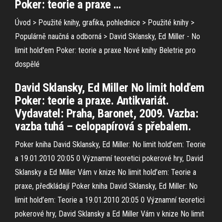
Poker: teorie a praxe …
Úvod > Použité knihy, grafika, pohlednice > Použité knihy >
Populárně naučná a odborná > David Sklansky, Ed Miller - No
limit hold'em Poker: teorie a praxe Nové knihy Beletrie pro
dospělé
David Sklansky, Ed Miller No limit hold'em
Poker: teorie a praxe. Antikvariát.
Vydavatel: Praha, Baronet, 2009. Vazba:
vazba tuhá – celopapírová s přebalem.
Poker kniha David Sklansky, Ed Miller: No limit hold’em: Teorie
a 19.01.2010 20:05 0 Významní teoretici pokerové hry, David
Sklansky a Ed Miller Vám v knize No limit hold’em: Teorie a
praxe, předkládají Poker kniha David Sklansky, Ed Miller: No
limit hold’em: Teorie a 19.01.2010 20:05 0 Významní teoretici
pokerové hry, David Sklansky a Ed Miller Vám v knize No limit