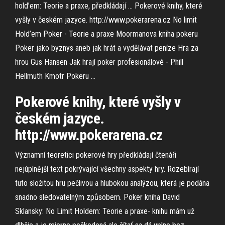
hold’em: Teorie a praxe, předkládají … Pokerové knihy, které
vyšly v českém jazyce. http://www.pokerarena.cz No limit
Hold’em Poker - Teorie a praxe Moormanova kniha pokeru
Poker jako byznys aneb jak hrát a vydělávat peníze Hra za
hrou Gus Hansen Jak hrají poker profesionálové - Phill
Hellmuth Kmotr Pokeru …
Pokerové knihy, které vyšly v
českém jazyce.
http://www.pokerarena.cz
Významní teoretici pokerové hry předkládají čtenáři
nejúplnější text pokrývající všechny aspekty hry. Rozebírají
tuto složitou hru pečlivou a hlubokou analýzou, která je podána
snadno sledovatelným způsobem. Poker kniha David
Sklansky: No Limit Holdem: Teorie a praxe- knihu mám už