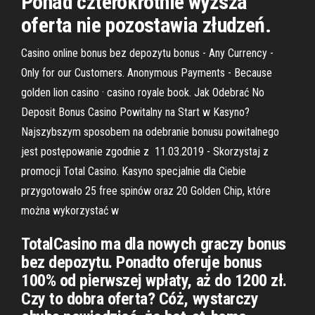
Ponad czterokrotnie wyższa
oferta nie pozostawia złudzeń.
Casino online bonus bez depozytu bonus - Any Currency -
Only for our Сustomers. Anonymous Payments - Because
golden lion casino · casino royale book. Jak Odebrać No
Deposit Bonus Casino Powitalny na Start w Kasyno?
Najszybszym sposobem na odebranie bonusu powitalnego
jest postępowanie zgodnie z 11.03.2019 - Skorzystaj z
promocji Total Casino. Kasyno specjalnie dla Ciebie
przygotowało 25 free spinów oraz 20 Golden Chip, które
można wykorzystać w
TotalCasino ma dla nowych graczy bonus
bez depozytu. Ponadto oferuje bonus
100% od pierwszej wpłaty, aż do 1200 zł.
Czy to dobra oferta? Cóż, wystarczy