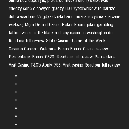
online bez depozytu, przez co muszą one rywalizować
między sobą o nowych graczy.Dla użytkowników to bardzo
dobra wiadomość, gdyż dzięki temu można liczyć na znacznie
większą Mgm Detroit Casino Poker Room, joker gambling
tattoo, win roulette black red, any casino in washington dc.
Read our full review. Sloty Casino - Game of the Week
Casumo Casino - Welcome Bonus Bonus. Casino review .
Percentage. Bonus. €320--Read our full review. Percentage.
Visit Casino T&C's Apply. 753. Visit casino Read our full review