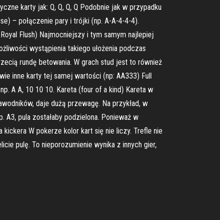
tyczne karty jak: Q, Q, Q, Q Podobnie jak w przypadku
) – połączenie pary i trójki (np. A-A-4-4-4).
Royal Flush) Najmocniejszy i tym samym najlepiej
Możliwości wystąpienia takiego ułożenia podczas
 trzecią rundę betowania. W grach stud jest to również
wie inne karty tej samej wartości (np: AA333) Full
np. A A, 10 10 10. Kareta (four of a kind) Kareta w
zawodników, daje dużą przewagę. Na przykład, w
. A3, pula zostałaby podzielona. Ponieważ w
kickera W pokerze kolor kart się nie liczy. Trefle nie
licie pulę. To nieporozumienie wynika z innych gier,