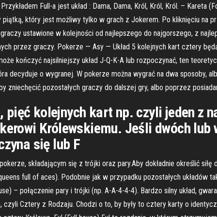
ką. Przykładem Full-a jest układ : Dama, Dama, Król, Król, Król. – Kareta 
 piątką, który jest możliwy tylko w grach z Jokerem. Po kliknięciu na 
ch graczy ustawione w kolejności od najlepszego do najgorszego, z naj
ych przez graczy. Pokerze — Asy — Układ 5 kolejnych kart cztery będą
może kończyć najsilniejszy układ J-Q-K-A lub rozpoczynać, ten teoretycz
ra decyduje o wygranej. W pokerze można wygrać na dwa sposoby, alb
by zniechęcić pozostałych graczy do dalszej gry, albo poprzez posiada
e, pięć kolejnych kart np. czyli jeden 
okerowi Królewskiemu. Jeśli dwóch lub 
czyna się lub F
pokerze, składającym się z trójki oraz pary.Aby dokładnie określić siłę dan
b queens full of aces). Podobnie jak w przypadku pozostałych układów t
ouse) – połączenie pary i trójki (np. A-A-4-4-4). Bardzo silny układ, 
, czyli Cztery z Rodzaju. Chodzi o to, by były to cztery karty o identyc