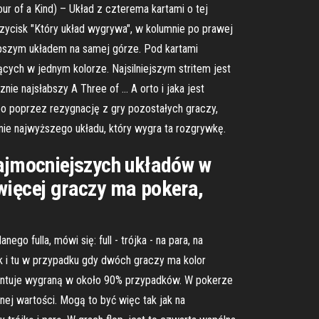
(Four of a Kind) – Układ z czterema kartami o tej
przycisk "Który układ wygrywa", w kolumnie po prawej
lepszym układem na samej górze. Pod kartami
cych w jednym kolorze. Najsilniejszym stritem jest
nie najsłabszy A Three of … A orto i jaka jest
o poprzez rezygnację z gry pozostałych graczy,
nie najwyższego układu, który wygra ta rozgrywkę.
z najmocniejszych układów w
więcej graczy ma pokera,
ego fulla, mówi się: full - trójka - na para, na
ak i tu w przypadku gdy dwóch graczy ma kolor
gwarantuje wygraną w około 90% przypadków. W pokerze
znej wartości. Mogą to być więc tak jak na