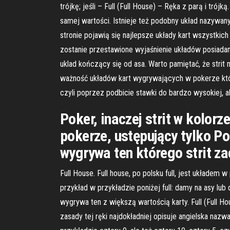
trójkę; jeśli – Full (Full House) – Ręka z parą i trój
samej wartości. Istnieje też podobny układ nazywany
stronie pojawią się najlepsze układy kart wszystki
zostanie przestawione wyjaśnienie układów posiadan
uklad kończący się od asa. Warto pamiętać, że strit 
ważność układów kart wygrywających w pokerze któ
czyli poprzez podbicie stawki do bardzo wysokiej, a
Poker, inaczej strit w kolorz
pokerze, ustępujący tylko P
wygrywa ten którego strit za
Full House. Full house, po polsku full, jest układem w 
przykład w przykładzie poniżej full: damy na asy lu
wygrywa ten z większą wartością karty. Full (Full H
zasady tej ręki najdokładniej opisuje angielska nazwa