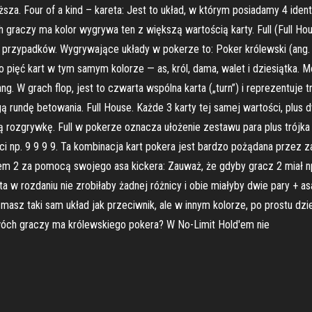
yższa. Four of a kind – kareta: Jest to układ, w którym posiadamy 4 iden
raczy ma kolor wygrywa ten z większą wartością karty. Full (Full House
 przypadków. Wygrywające układy w pokerze to: Poker królewski (ang. 
o pięć kart w tym samym kolorze — as, król, dama, walet i dziesiątka. 
(ang. W grach flop, jest to czwarta wspólna karta („turn”) i reprezentuje
ą rundę betowania. Full House. Każde 3 karty tej samej wartości, plus d
ną rozgrywkę. Full w pokerze oznacza ułożenie zestawu para plus trójka 
ci np. 9 9 9 9. Ta kombinacja kart pokera jest bardzo pożądana przez 
em 2 za pomocą swojego asa kickera: Zauważ, że gdyby gracz 2 miał np
a w rozdaniu nie zrobiłaby żadnej różnicy i obie miałyby dwie pary + asa 
i masz taki sam układ jak przeciwnik, ale w innym kolorze, po prostu dzie
dwóch graczy ma królewskiego pokera? W No-Limit Hold'em nie