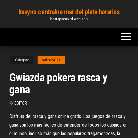
Skip
kasyno centralne mar del plata horarios
to
bestspinsexrd.web.app
the
content
Category
Kahao24121
Gwiazda pokera rasca y
gana
By
EDITOR
Disfruta del rasca y gana online gratis. Los juegos de rasca y
gana son los más fáciles de entender de todos los casinos en
el mundo, incluso más que las populares tragamonedas, la