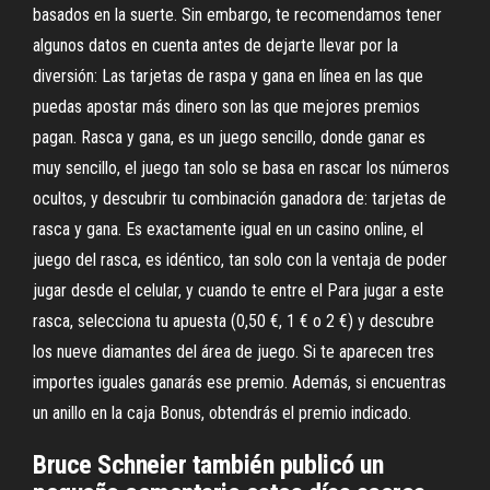
basados en la suerte. Sin embargo, te recomendamos tener
algunos datos en cuenta antes de dejarte llevar por la
diversión: Las tarjetas de raspa y gana en línea en las que
puedas apostar más dinero son las que mejores premios
pagan. Rasca y gana, es un juego sencillo, donde ganar es
muy sencillo, el juego tan solo se basa en rascar los números
ocultos, y descubrir tu combinación ganadora de: tarjetas de
rasca y gana. Es exactamente igual en un casino online, el
juego del rasca, es idéntico, tan solo con la ventaja de poder
jugar desde el celular, y cuando te entre el Para jugar a este
rasca, selecciona tu apuesta (0,50 €, 1 € o 2 €) y descubre
los nueve diamantes del área de juego. Si te aparecen tres
importes iguales ganarás ese premio. Además, si encuentras
un anillo en la caja Bonus, obtendrás el premio indicado.
Bruce Schneier también publicó un