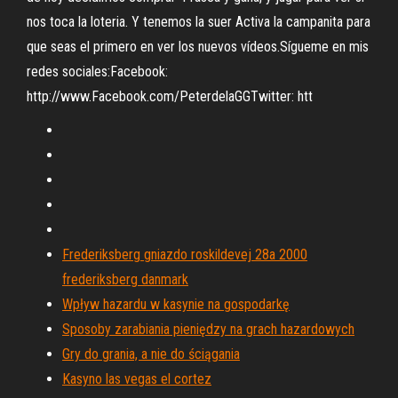
nos toca la loteria. Y tenemos la suer Activa la campanita para
que seas el primero en ver los nuevos vídeos.Sígueme en mis
redes sociales:Facebook:
http://www.Facebook.com/PeterdelaGGTwitter: htt
Frederiksberg gniazdo roskildevej 28a 2000
frederiksberg danmark
Wpływ hazardu w kasynie na gospodarkę
Sposoby zarabiania pieniędzy na grach hazardowych
Gry do grania, a nie do ściągania
Kasyno las vegas el cortez