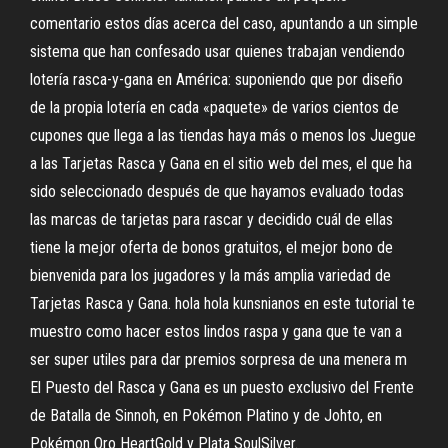
comentario estos días acerca del caso, apuntando a un simple
sistema que han confesado usar quienes trabajan vendiendo
lotería rasca-y-gana en América: suponiendo que por diseño
de la propia lotería en cada «paquete» de varios cientos de
cupones que llega a las tiendas haya más o menos los Juegue
a las Tarjetas Rasca y Gana en el sitio web del mes, el que ha
sido seleccionado después de que hayamos evaluado todas
las marcas de tarjetas para rascar y decidido cuál de ellas
tiene la mejor oferta de bonos gratuitos, el mejor bono de
bienvenida para los jugadores y la más amplia variedad de
Tarjetas Rasca y Gana. hola hola kunsnianos en este tutorial te
muestro como hacer estos lindos raspa y gana que te van a
ser super utiles para dar premios sorpresa de una menera m
El Puesto del Rasca y Gana es un puesto exclusivo del Frente
de Batalla de Sinnoh, en Pokémon Platino y de Johto, en
Pokémon Oro HeartGold y Plata SoulSilver.