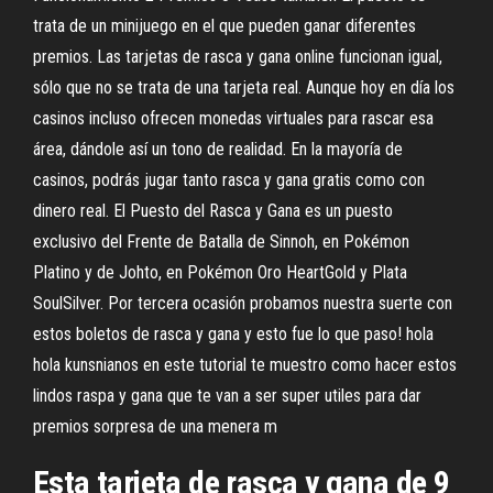
trata de un minijuego en el que pueden ganar diferentes
premios. Las tarjetas de rasca y gana online funcionan igual,
sólo que no se trata de una tarjeta real. Aunque hoy en día los
casinos incluso ofrecen monedas virtuales para rascar esa
área, dándole así un tono de realidad. En la mayoría de
casinos, podrás jugar tanto rasca y gana gratis como con
dinero real. El Puesto del Rasca y Gana es un puesto
exclusivo del Frente de Batalla de Sinnoh, en Pokémon
Platino y de Johto, en Pokémon Oro HeartGold y Plata
SoulSilver. Por tercera ocasión probamos nuestra suerte con
estos boletos de rasca y gana y esto fue lo que paso! hola
hola kunsnianos en este tutorial te muestro como hacer estos
lindos raspa y gana que te van a ser super utiles para dar
premios sorpresa de una menera m
Esta tarjeta de rasca y gana de 9