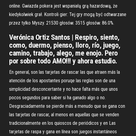
online. Gwiazda pokera jest wspaniałą grą hazardową, że
kiedykolwiek grał. Kontroli gier: Tej gry mogą być odtwarzane
przez tylko Myszy. 21530 głosów. 3515 głosów. 86.0%.
Verónica Ortiz Santos | Respiro, siento,
como, duermo, pienso, lloro, río, juego,
camino, trabajo, alego, me enojo. Pero
por sobre todo AMO!!! y ahora estudio.
En general, son las tarjetas de rascar las que atraen más la
atención de los apostantes poruqe las reglas son de una
simplicidad desconcertante y no hace falta más que unos
pocos segundos para saber si ha ganado algo o no.
Desgraciadamente se pierde más a menudo que se gana con
las tarjetas de rascar, al menos en aquellas que se venden
tradicionalmente en los quioscos de periódicos y en Las
tarjetas de raspa y gana en línea son juegos instantáneos