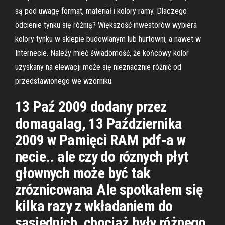
są pod uwagę format, materiał i kolory ramy. Dlaczego
odcienie tynku się różnią? Większość inwestorów wybiera
kolory tynku w sklepie budowlanym lub hurtowni, a nawet w
Internecie. Należy mieć świadomość, że końcowy kolor
uzyskany na elewacji może się nieznacznie różnić od
przedstawionego we wzorniku.
13 Paź 2009 dodany przez
domagalag, 13 Października
2009 w Pamięci RAM pdf-a w
necie.. ale czy do róznych płyt
głownych może być tak
zróznicowana Ale spotkałem się
kilka razy z wkładaniem do
sąsiednich, chociaż były różnego