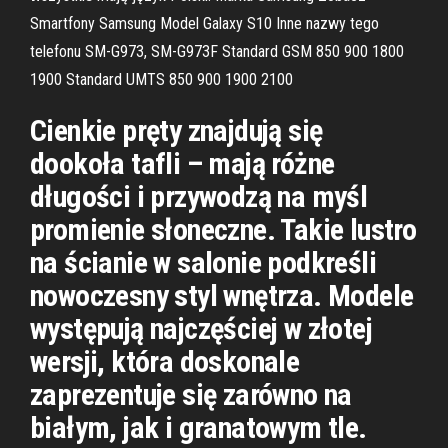
Smartfony Samsung Model Galaxy S10 Inne nazwy tego
telefonu SM-G973, SM-G973F Standard GSM 850 900 1800
1900 Standard UMTS 850 900 1900 2100
Cienkie pręty znajdują się
dookoła tafli – mają różne
długości i przywodzą na myśl
promienie słoneczne. Takie lustro
na ścianie w salonie podkreśli
nowoczesny styl wnętrza. Modele
występują najczęściej w złotej
wersji, która doskonale
zaprezentuje się zarówno na
białym, jak i granatowym tle.