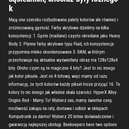
k
Mają one szeroko rozbudowane palety kolorów ale również i
zróżnicowaną gęstość. Farby akrylowe dzielimy na kilka
konsystencji. 1. Gęste (maślane) często określane jako Heavy
Body 2. Płynne farby akrylowe typu Fluid, ich konsystencja
przypomina mleko skondensowane 3. RAM, w którym
przechowuje się aktualnie wyświetlany obraz ma 128x128x4
bity. Ohoho czym są te magiczne 4 bity? Jest to nic innego
jak kolor piksela. Jest on 4-bitowy, więc mamy od razu
informację, że tych kolorów każdy piksel może przyjąć 16. Te
kolory to nic innego jak właśnie skala szarości. HyperX Alloy
Origins Red - Mamy To! Wybierz nas, mamy świetne ceny,
możliwość zakupu na raty, dostawa i odbiór w sklepach
Komputronik za darmo! Wybierz 20 letnie doświadczenie i
gwarancję najlepszej obsługi. Beekeepers have two options