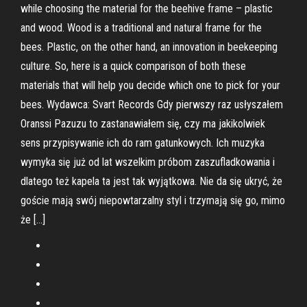
while choosing the material for the beehive frame – plastic
and wood. Wood is a traditional and natural frame for the
bees. Plastic, on the other hand, an innovation in beekeeping
culture. So, here is a quick comparison of both these
materials that will help you decide which one to pick for your
bees. Wydawca: Svart Records Gdy pierwszy raz usłyszałem
Oranssi Pazuzu to zastanawiałem się, czy ma jakikolwiek
sens przypisywanie ich do ram gatunkowych. Ich muzyka
wymyka się już od lat wszelkim próbom zaszufladkowania i
dlatego też kapela ta jest tak wyjątkowa. Nie da się ukryć, że
goście mają swój niepowtarzalny styl i trzymają się go, mimo
że […]