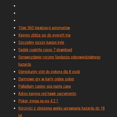
Titan 360 lokalizacji automatów
Kasyno zbliża się do everett ma
Szczeliny niższy kanion kyle
Sadek roulette russe 7 download
Sprawozdanie roczne funduszu odpowiedzialnego
hazardu
Ośmiokątny stół do pokera dla 8 osób
Darmowe gry w karty online poker
Palladium casino spa punta cana
Adres kasyna red hawk sacramento
Poker zynga na ios 4.2.1
Korzyści z obniżenia wieku uprawiania hazardu do 18
lat